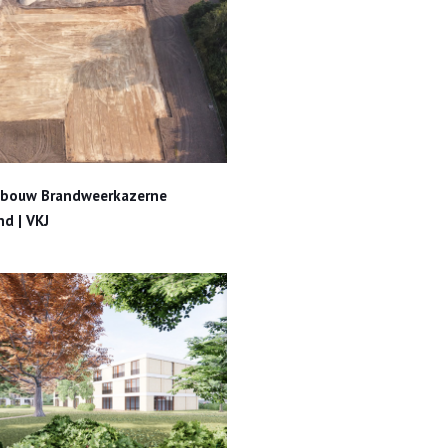
w Brandweerkazerne Zeeland | VKJ
bouw Brandweerkazerne
nd | VKJ