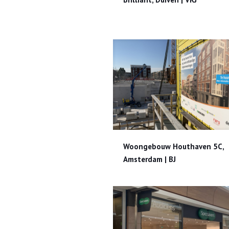
Woongebouw Houthaven 5C, Amste
Woongebouw Houthaven 5C,
Amsterdam | BJ