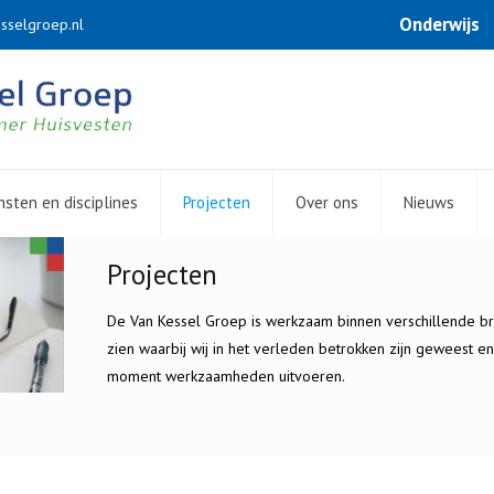
Onderwijs
sselgroep.nl
nsten en disciplines
Projecten
Over ons
Nieuws
Projecten
De Van Kessel Groep is werkzaam binnen verschillende bra
zien waarbij wij in het verleden betrokken zijn geweest en
moment werkzaamheden uitvoeren.