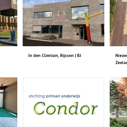
J
In den Climtuin, Rijssen | BJ
Nieuwbou
In den Climtuin, Rijssen | BJ
Nieuw
Zeela