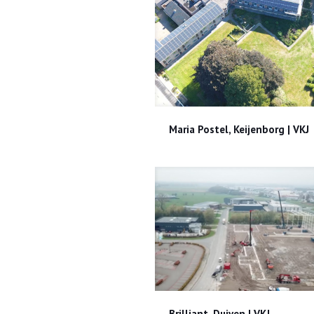
Maria Postel, Keijenborg | V
Maria Postel, Keijenborg | VKJ
Brilliant, Duiven | VKJ
Brilliant, Duiven | VKJ