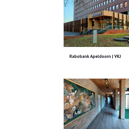
Rabobank Apeldoorn | VK
Rabobank Apeldoorn | VKJ