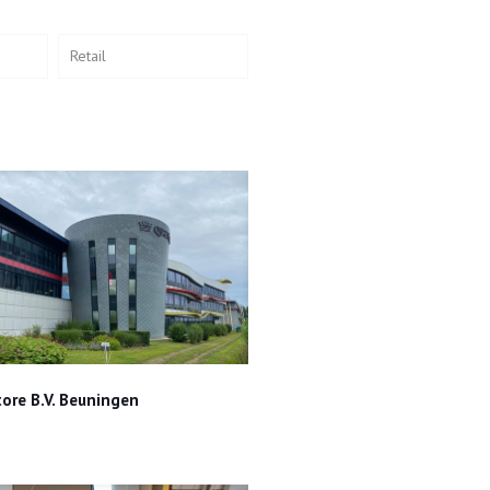
Retail
Quantore B.V. Beuningen
ore B.V. Beuningen