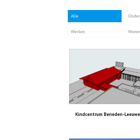
Alle
Onder
Werken
Wone
Kindcentrum Beneden-Leeu
Kindcentrum Beneden-Leeuw