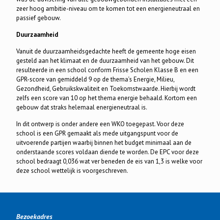
zeer hoog ambitie-niveau om te komen tot een energieneutraal en
passief gebouw.
Duurzaamheid
Vanuit de duurzaamheidsgedachte heeft de gemeente hoge eisen
gesteld aan het klimaat en de duurzaamheid van het gebouw. Dit
resulteerde in een school conform Frisse Scholen Klasse B en een
GPR-score van gemiddeld 9 op de thema’s Energie, Milieu,
Gezondheid, Gebruikskwaliteit en Toekomstwaarde. Hierbij wordt
zelfs een score van 10 op het thema energie behaald. Kortom een
gebouw dat straks helemaal energieneutraal is.
In dit ontwerp is onder andere een WKO toegepast. Voor deze
school is een GPR gemaakt als mede uitgangspunt voor de
uitvoerende partijen waarbij binnen het budget minimaal aan de
onderstaande scores voldaan diende te worden. De EPC voor deze
school bedraagt 0,036 wat ver beneden de eis van 1,3 is welke voor
deze school wettelijk is voorgeschreven.
Bezoekadres