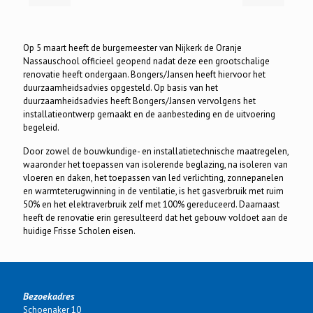
Op 5 maart heeft de burgemeester van Nijkerk de Oranje
Nassauschool officieel geopend nadat deze een grootschalige
renovatie heeft ondergaan. Bongers/Jansen heeft hiervoor het
duurzaamheidsadvies opgesteld. Op basis van het
duurzaamheidsadvies heeft Bongers/Jansen vervolgens het
installatieontwerp gemaakt en de aanbesteding en de uitvoering
begeleid.
Door zowel de bouwkundige- en installatietechnische maatregelen,
waaronder het toepassen van isolerende beglazing, na isoleren van
vloeren en daken, het toepassen van led verlichting, zonnepanelen
en warmteterugwinning in de ventilatie, is het gasverbruik met ruim
50% en het elektraverbruik zelf met 100% gereduceerd. Daarnaast
heeft de renovatie erin geresulteerd dat het gebouw voldoet aan de
huidige Frisse Scholen eisen.
Bezoekadres
Schoenaker 10