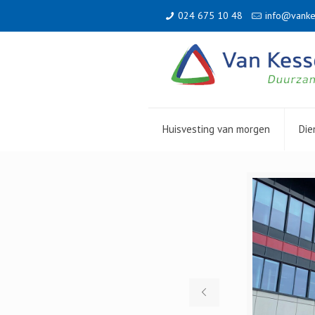
024 675 10 48
info@vanke
Huisvesting van morgen
Die