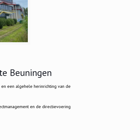
 te Beuningen
g en een algehele herinrichting van de
jectmanagement en de directievoering