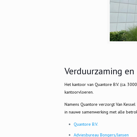
Verduurzaming en h
Het kantoor van Quantore B.V. (ca. 300
kantoorvloeren.
Namens Quantore verzorgt Van Kessel &
in nauwe samenwerking met alle betrok
Quantore B.V.
Adviesbureau Bongers/Jansen