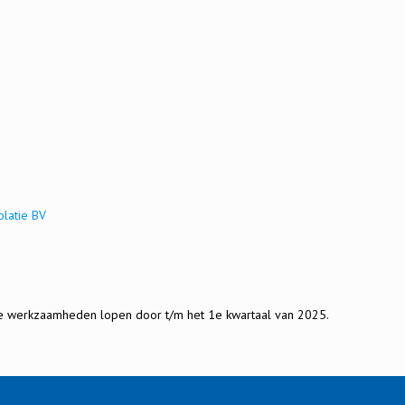
olatie BV
de werkzaamheden lopen door t/m het 1e kwartaal van 2025.