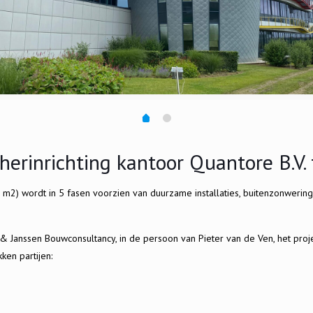
erinrichting kantoor Quantore B.V.
0 m2) wordt in 5 fasen voorzien van duurzame installaties, buitenzonwerin
 Janssen Bouwconsultancy, in de persoon van Pieter van de Ven, het pro
ken partijen: