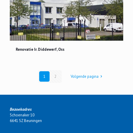
Renovatie Ir. Diddewerf, Oss
Renovatie Ir. Diddewerf, Oss
1
2
Volgende pagina
Bezoekadres
Schoenaker 10
6641 SZ Beuningen