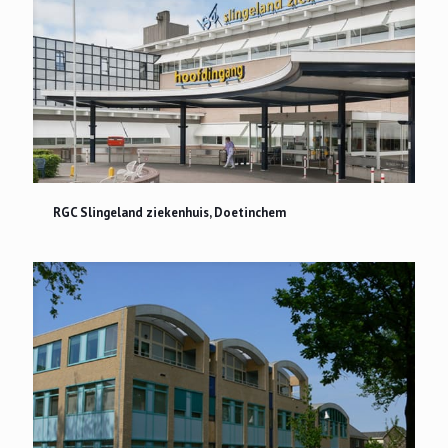
RGC Slingeland ziekenhuis, Doetinchem
RGC Slingeland ziekenhuis, Doetinchem