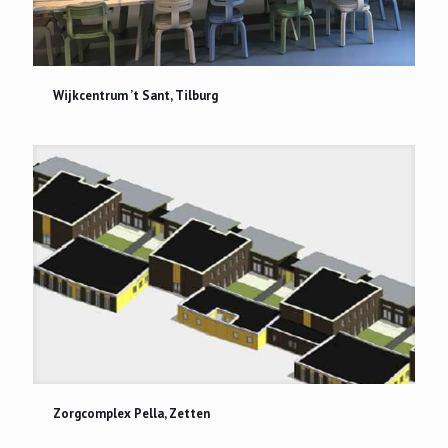
Wijkcentrum ’t Sant, Tilburg
Wijkcentrum ’t Sant, Tilburg
Zorgcomplex Pella, Zetten
Zorgcomplex Pella, Zetten