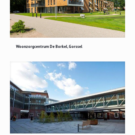
Woonzorgcentrum De Borkel, Gorssel
Woonzorgcentrum De Borkel, Gorssel