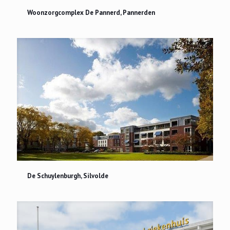
Woonzorgcomplex De Pannerd, Pannerden
Woonzorgcomplex De Pannerd, Pannerden
De Schuylenburgh, Silvolde
De Schuylenburgh, Silvolde