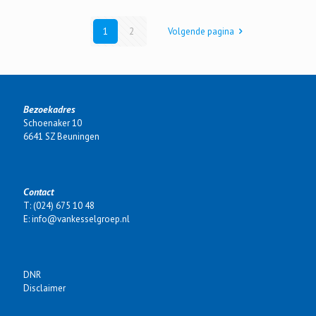
1
2
Volgende pagina
Bezoekadres
Schoenaker 10
6641 SZ Beuningen
Contact
T: (024) 675 10 48
E: info@vankesselgroep.nl
DNR
Disclaimer