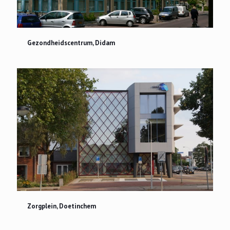
Gezondheidscentrum, Didam
Gezondheidscentrum, Didam
Zorgplein, Doetinchem
Zorgplein, Doetinchem