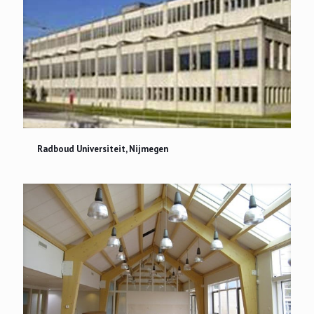
Radboud Universiteit, Nijmegen
Radboud Universiteit, Nijmegen