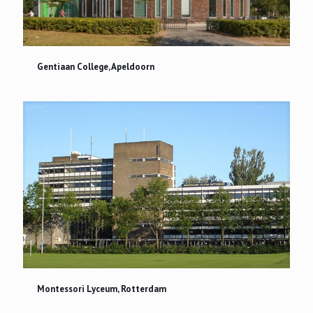
Gentiaan College, Apeldoorn
Gentiaan College, Apeldoorn
Montessori Lyceum, Rotterdam
Montessori Lyceum, Rotterdam