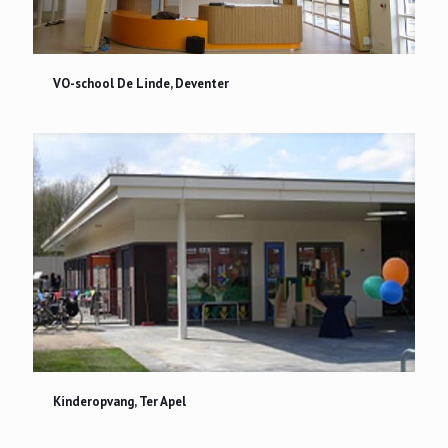
VO-school De Linde, Deventer
VO-school De Linde, Deventer
Kinderopvang, Ter Apel
Kinderopvang, Ter Apel