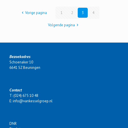
Vorige pagina
1
2
3
4
Volgende pagina
Bezoekadres
Schoenaker 10
6641 SZ Beuningen
Contact
T: (024) 675 10 48
E: info@vankesselgroep.nl
DNR