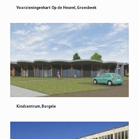
Voorzieningenhart Op de Heuvel, Groesbeek
Voorzieningenhart Op de Heuvel, Groesbeek
Kindcentrum, Borgele
Kindcentrum, Borgele